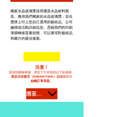
獨家水晶玻璃獎採用優質水晶材料製
造。獲得我們獨家的水晶玻璃獎，並在
獎牌上印上您自己選擇的藝術品、公司
徽標或活動詳細信息。憑藉我們的印刷
薄膜轉移質量狀態，可以實現對藝術品
和圖片的最佳複製。
注意！
添加到購物車後，滑至下方并填寫以下的表格，
然后点击提交（Submit Form）以
繼續前往
結帳訂單頁面。
滑至下方