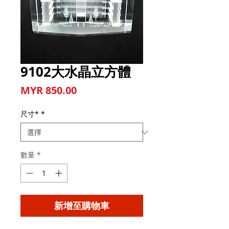
9102大水晶立方體
價格
MYR 850.00
尺寸*
*
數量
*
新增至購物車