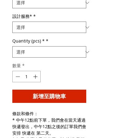
設計服務*
*
Quantity (pcs) *
*
數量
*
新增至購物車
條款和條件：
* 中午12點前下單，我們會在當天通過
快遞發出，中午12點之後的訂單我們會
安排 快遞在 第二天。