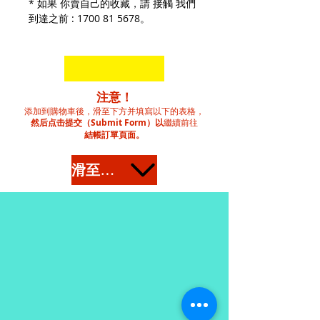
* 如果 你賣自己的收藏，請 接觸 我們
到達之前 : 1700 81 5678。
注意！
添加到購物車後，滑至下方并填寫以下的表格，
然后点击提交（Submit Form）以
繼續前往
結帳訂單頁面。
滑至下方